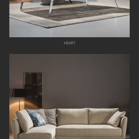
HEART