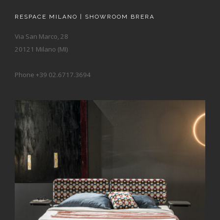
RESPACE MILANO | SHOWROOM BRERA
Via San Marco, 28
20121 Milano (MI)
Phone +39 02.6717.3694