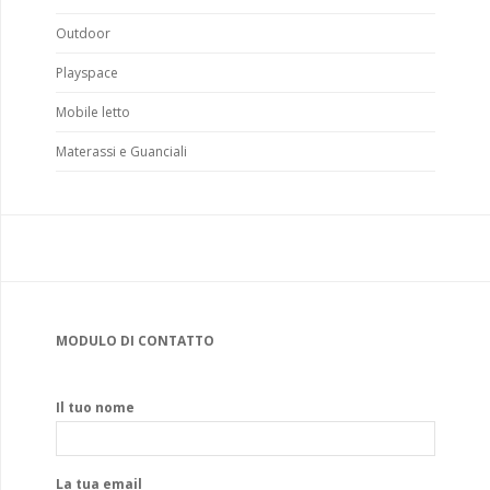
Outdoor
Playspace
Mobile letto
Materassi e Guanciali
MODULO DI CONTATTO
Il tuo nome
La tua email