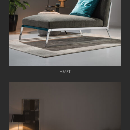
HEART