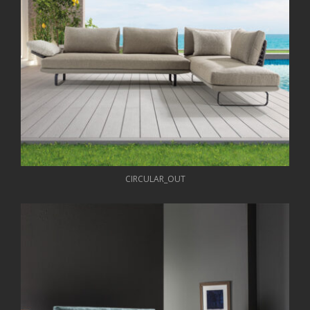
CIRCULAR_OUT