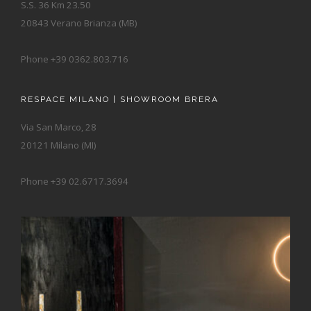
S.S. 36 Km 23.50
20843 Verano Brianza (MB)
Phone +39 0362.803.716
RESPACE MILANO | SHOWROOM BRERA
Via San Marco, 28
20121 Milano (MI)
Phone +39 02.6717.3694