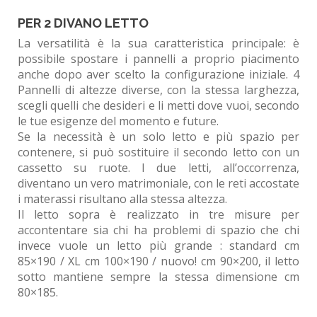
PER 2 DIVANO LETTO
La versatilità è la sua caratteristica principale: è
possibile spostare i pannelli a proprio piacimento
anche dopo aver scelto la configurazione iniziale. 4
Pannelli di altezze diverse, con la stessa larghezza,
scegli quelli che desideri e li metti dove vuoi, secondo
le tue esigenze del momento e future.
Se la necessità è un solo letto e più spazio per
contenere, si può sostituire il secondo letto con un
cassetto su ruote. I due letti, all’occorrenza,
diventano un vero matrimoniale, con le reti accostate
i materassi risultano alla stessa altezza.
Il letto sopra è realizzato in tre misure per
accontentare sia chi ha problemi di spazio che chi
invece vuole un letto più grande : standard cm
85×190 / XL cm 100×190 / nuovo! cm 90×200, il letto
sotto mantiene sempre la stessa dimensione cm
80×185.