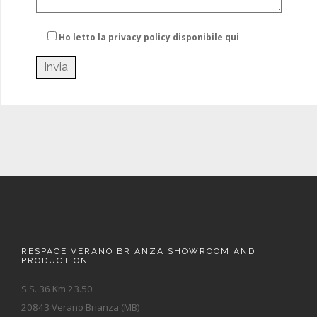
Ho letto la privacy policy
disponibile qui
RESPACE VERANO BRIANZA SHOWROOM AND
PRODUCTION
S.S. 36 Km 23.50
20843 Verano Brianza (MB)