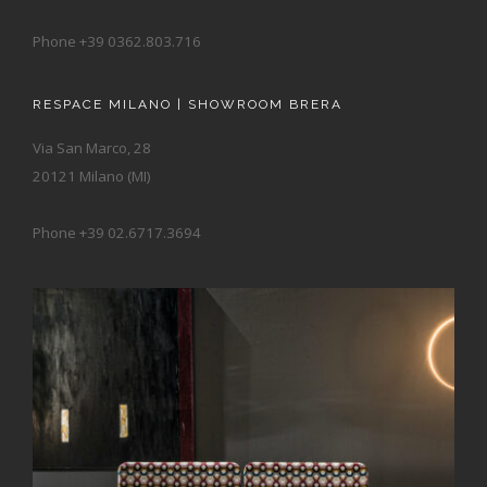
Phone +39 0362.803.716
RESPACE MILANO | SHOWROOM BRERA
Via San Marco, 28
20121 Milano (MI)
Phone +39 02.6717.3694