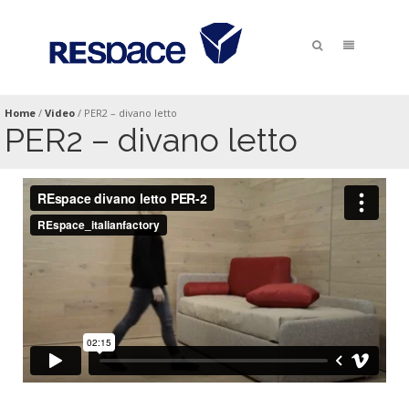
Home
/
Video
/
PER2 – divano letto
PER2 – divano letto