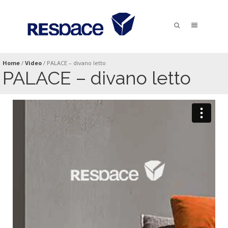
Home
/
Video
/
PALACE – divano letto
PALACE – divano letto