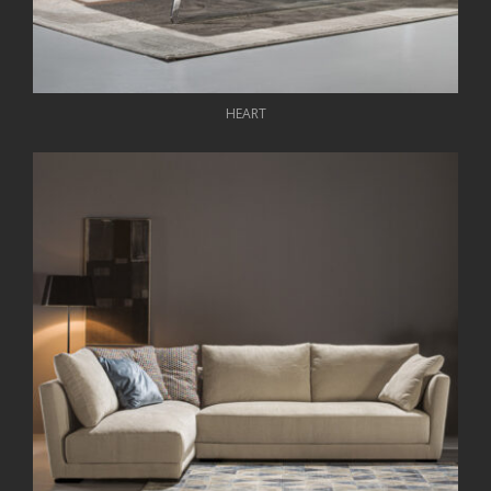
HEART