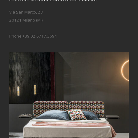
Via San Marco, 28
20121 Milano (MI)
Phone +39 02.6717.3694