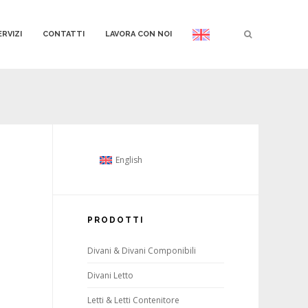
ERVIZI
CONTATTI
LAVORA CON NOI
English
PRODOTTI
Divani & Divani Componibili
Divani Letto
Letti & Letti Contenitore