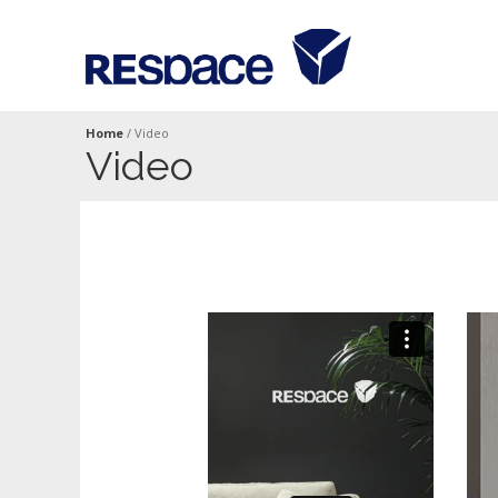
Home
/
Video
Video