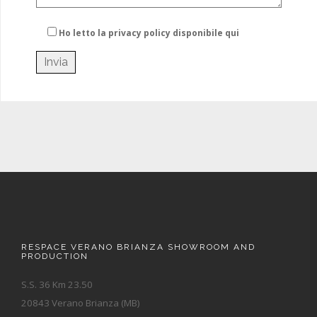
Ho letto la privacy policy
disponibile qui
RESPACE VERANO BRIANZA SHOWROOM AND
PRODUCTION
S.S. 36 Km 23.50
20843 Verano Brianza (MB)