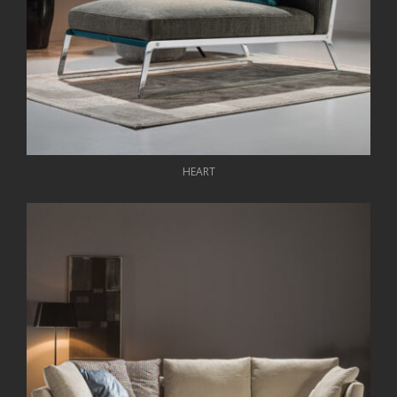
HEART