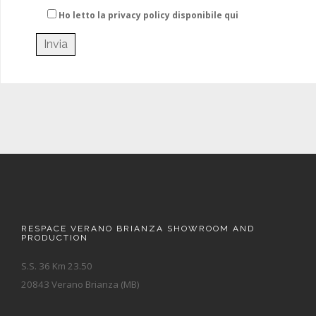
Ho letto la privacy policy
disponibile qui
RESPACE VERANO BRIANZA SHOWROOM AND
PRODUCTION
S.S. 36 Km 23.50
20843 Verano Brianza (MB)