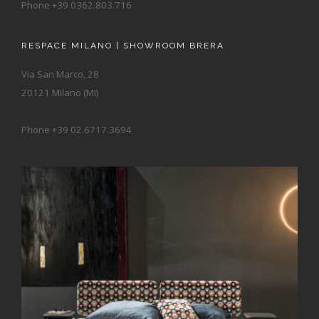
Phone +39 0362.803.716
RESPACE MILANO | SHOWROOM BRERA
Via San Marco, 28
20121 Milano (MI)
Phone +39 02.6717.3694