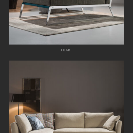
HEART