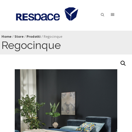
Home
/
Store
/
Prodotti
/
Regocinque
Regocinque