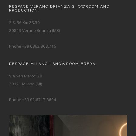
RESPACE VERANO BRIANZA SHOWROOM AND
PRODUCTION
S.S. 36 Km 23.50
20843 Verano Brianza (MB)
Phone +39 0362.803.716
RESPACE MILANO | SHOWROOM BRERA
Via San Marco, 28
20121 Milano (MI)
Phone +39 02.6717.3694