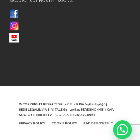
SEGUICI SUI NOSTRI SOCIAL
© COPYRIGHT RESPACE SRL - C.F. / P.IVA 04611240963
SEDE LEGALE: VIA S. VITALE 61 - 20831 SEREGNO (MB) | CAP.
SOC. € 10.000,00 I.V. - C.C.I.A.A. B04611240963
PRIVACY POLICY
COOKIE POLICY
R&D DEMOWEB.IT
Scrivici qui