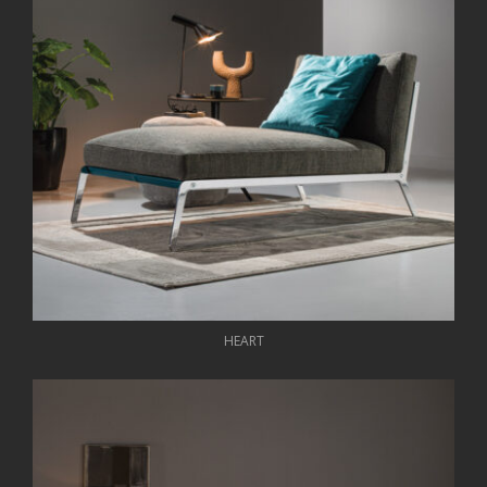
HEART