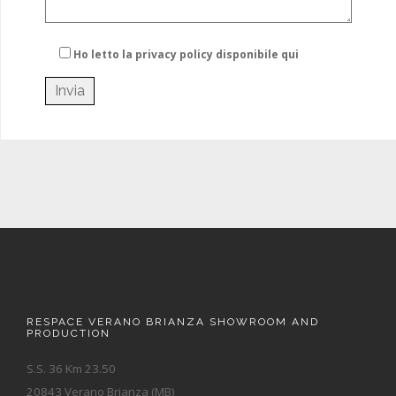
Ho letto la privacy policy
disponibile qui
RESPACE VERANO BRIANZA SHOWROOM AND
PRODUCTION
S.S. 36 Km 23.50
20843 Verano Brianza (MB)