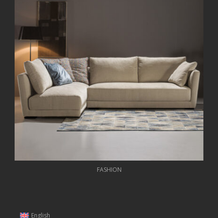
FASHION
English