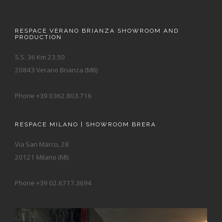
RESPACE VERANO BRIANZA SHOWROOM AND
PRODUCTION
S.S. 36 Km 23.50
20843 Verano Brianza (MB)
Phone +39 0362.803.716
RESPACE MILANO | SHOWROOM BRERA
Via San Marco, 28
20121 Milano (MI)
Phone +39 02.6717.3694