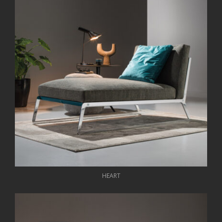
HEART