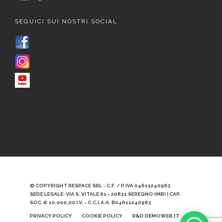
SEGUICI SUI NOSTRI SOCIAL
© COPYRIGHT RESPACE SRL - C.F. / P.IVA 04611240963
SEDE LEGALE: VIA S. VITALE 61 - 20831 SEREGNO (MB) | CAP.
SOC. € 10.000,00 I.V. - C.C.I.A.A. B04611240963
PRIVACY POLICY
COOKIE POLICY
R&D DEMOWEB.IT