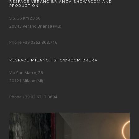
RESPACE VERANO BRIANZA SHOWROOM AND
PRODUCTION
S.S. 36 Km 23.50
20843 Verano Brianza (MB)
Phone +39 0362.803.716
RESPACE MILANO | SHOWROOM BRERA
Via San Marco, 28
20121 Milano (MI)
Phone +39 02.6717.3694