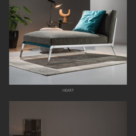
HEART