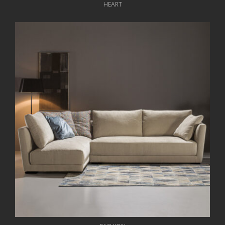
HEART