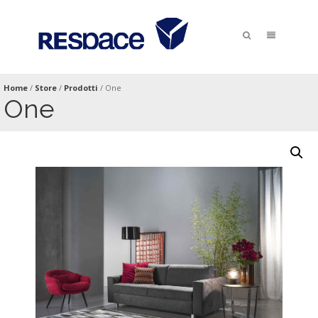
Home
/
Store
/
Prodotti
/
One
One