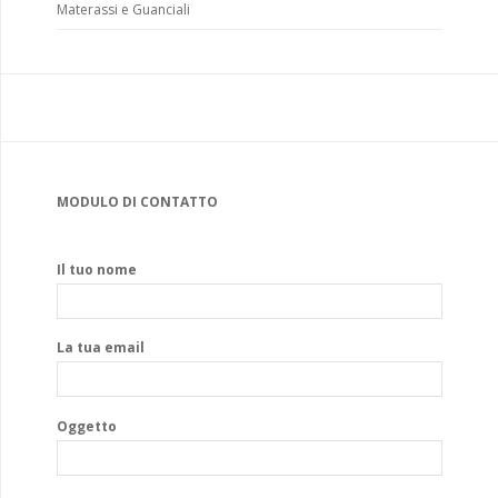
Materassi e Guanciali
MODULO DI CONTATTO
Il tuo nome
La tua email
Oggetto