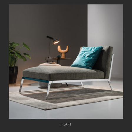
HEART