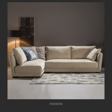
FASHION