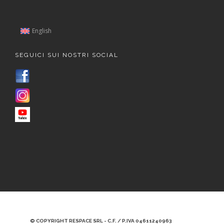
English
SEGUICI SUI NOSTRI SOCIAL
© COPYRIGHT RESPACE SRL - C.F. / P.IVA 04611240963