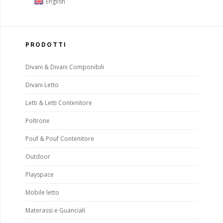
English
PRODOTTI
Divani & Divani Componibili
Divani Letto
Letti & Letti Contenitore
Poltrone
Pouf & Pouf Contenitore
Outdoor
Playspace
Mobile letto
Materassi e Guanciali