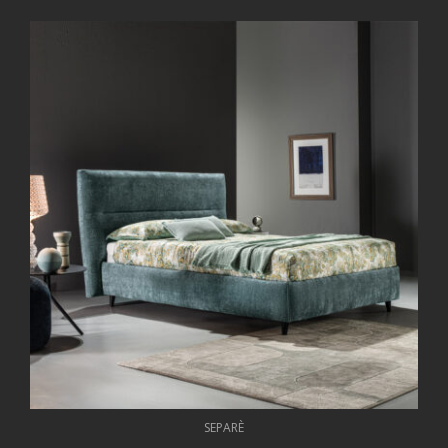
SEPARÈ