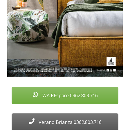
WA REspace 0362.803.716
Verano Brianza 0362.803.716