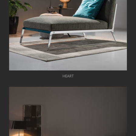
HEART