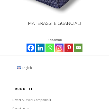
MATERASSI E GUANCIALI
Condividi
English
PRODOTTI
Divani & Divani Componibili
Divani Letto