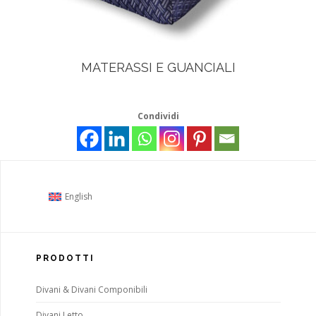
MATERASSI E GUANCIALI
Condividi
English
PRODOTTI
Divani & Divani Componibili
Divani Letto