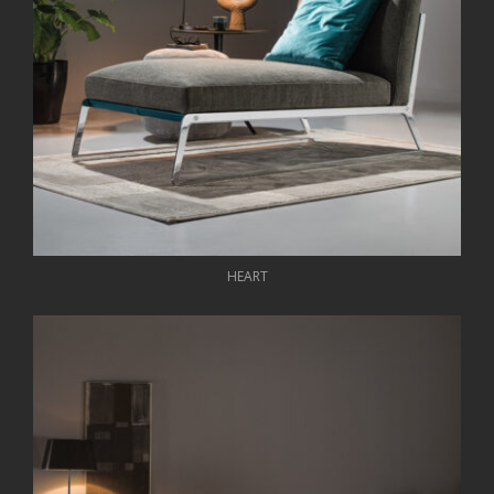
HEART