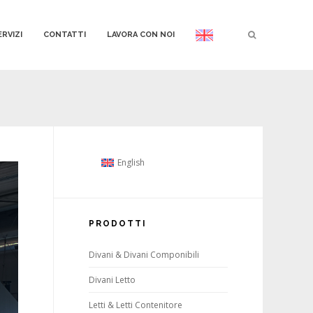
ERVIZI
CONTATTI
LAVORA CON NOI
English
PRODOTTI
Divani & Divani Componibili
Divani Letto
Letti & Letti Contenitore