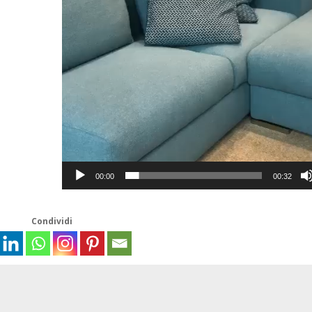
00:00
00:32
Condividi