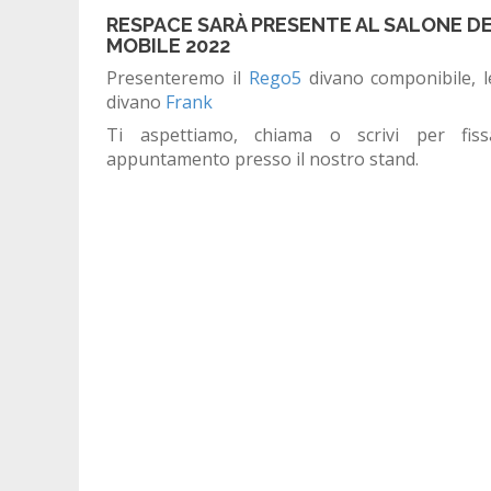
RESPACE SARÀ PRESENTE AL SALONE D
MOBILE 2022
Presenteremo il
Rego5
divano componibile, le
divano
Frank
Ti aspettiamo, chiama o scrivi per fis
appuntamento presso il nostro stand.