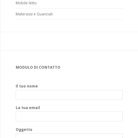
Mobile letto
Materassi e Guanciali
MODULO DI CONTATTO
Il tuo nome
La tua email
Oggetto