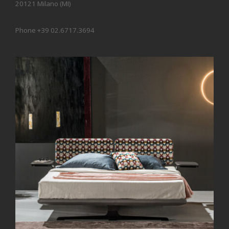
20121 Milano (MI)
Phone +39 02.6717.3694