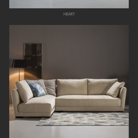
HEART