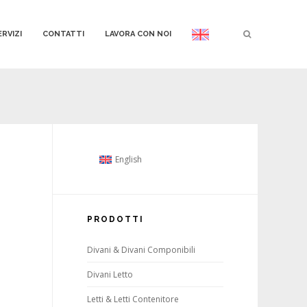
ERVIZI
CONTATTI
LAVORA CON NOI
English
PRODOTTI
Divani & Divani Componibili
Divani Letto
Letti & Letti Contenitore