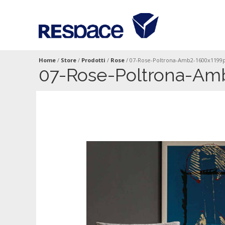
Home
/
Store
/
Prodotti
/
Rose
/
07-Rose-Poltrona-Amb2-1600x1199
07-Rose-Poltrona-Am