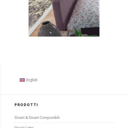
English
PRODOTTI
Divani & Divani Componibili
Divani Letto