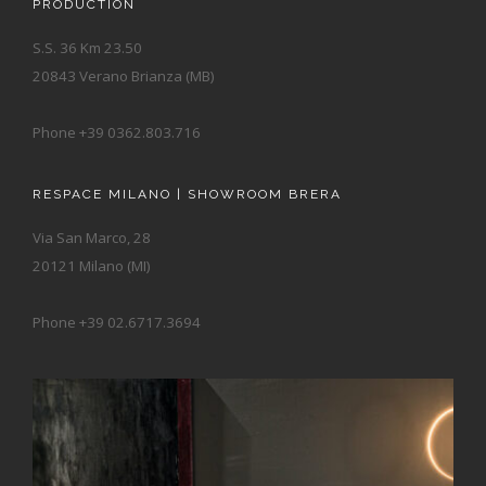
PRODUCTION
S.S. 36 Km 23.50
20843 Verano Brianza (MB)
Phone +39 0362.803.716
RESPACE MILANO | SHOWROOM BRERA
Via San Marco, 28
20121 Milano (MI)
Phone +39 02.6717.3694