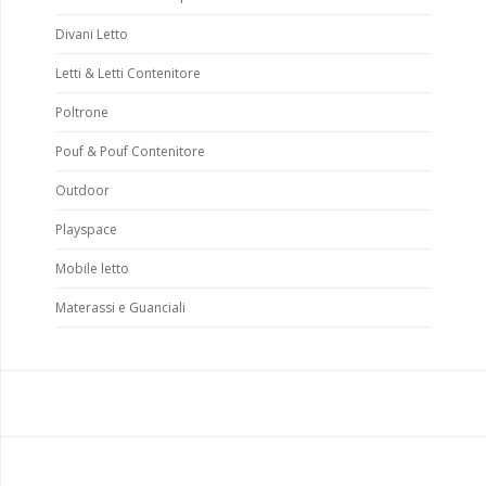
Divani Letto
Letti & Letti Contenitore
Poltrone
Pouf & Pouf Contenitore
Outdoor
Playspace
Mobile letto
Materassi e Guanciali