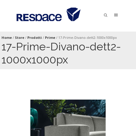
Home
/
Store
/
Prodotti
/
Prime
/
17-Prime-Divano-dett2-1000x1000px
17-Prime-Divano-dett2-
1000x1000px