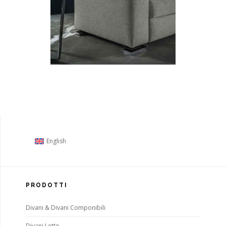
English
PRODOTTI
Divani & Divani Componibili
Divani Letto