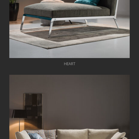
HEART