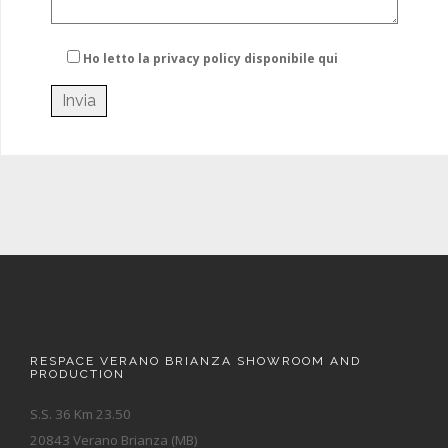
Ho letto la privacy policy
disponibile qui
RESPACE VERANO BRIANZA SHOWROOM AND
PRODUCTION
S.S. 36 Km 23.50
20843 Verano Brianza (MB)