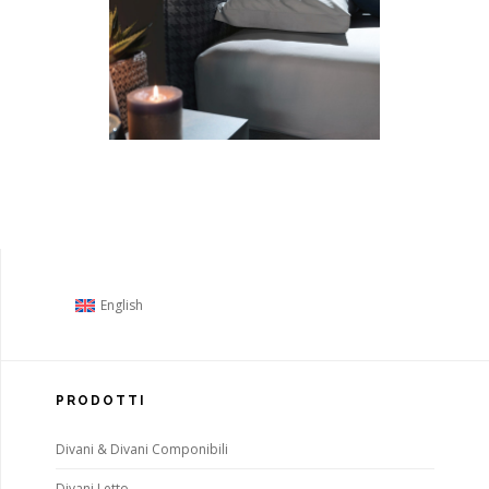
English
PRODOTTI
Divani & Divani Componibili
Divani Letto