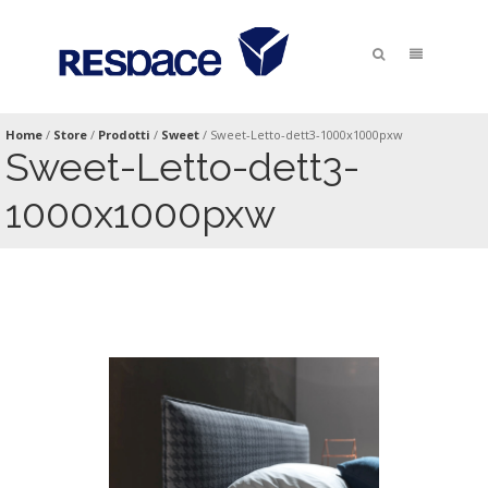
Home
/
Store
/
Prodotti
/
Sweet
/
Sweet-Letto-dett3-1000x1000pxw
Sweet-Letto-dett3-
1000x1000pxw