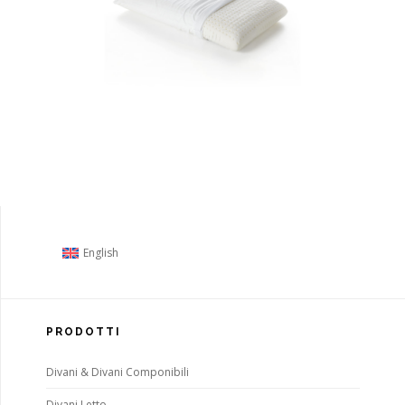
English
PRODOTTI
Divani & Divani Componibili
Divani Letto