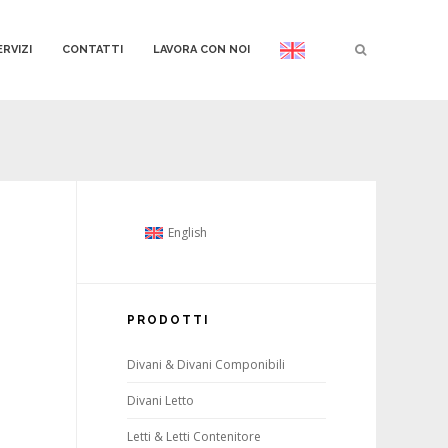
ERVIZI
CONTATTI
LAVORA CON NOI
English
PRODOTTI
Divani & Divani Componibili
Divani Letto
Letti & Letti Contenitore