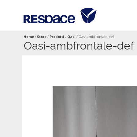
Home
/
Store
/
Prodotti
/
Oasi
/
Oasi-ambfrontale-def
Oasi-ambfrontale-def