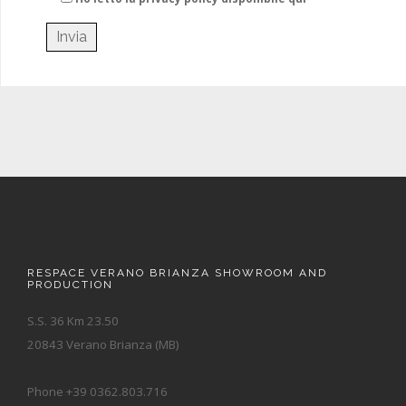
RESPACE VERANO BRIANZA SHOWROOM AND
PRODUCTION
S.S. 36 Km 23.50
20843 Verano Brianza (MB)
Phone +39 0362.803.716