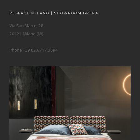
RESPACE MILANO | SHOWROOM BRERA
Via San Marco, 28
20121 Milano (MI)
Phone +39 02.6717.3694