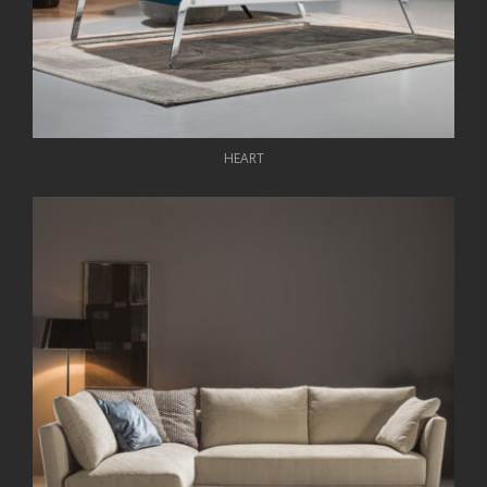
HEART