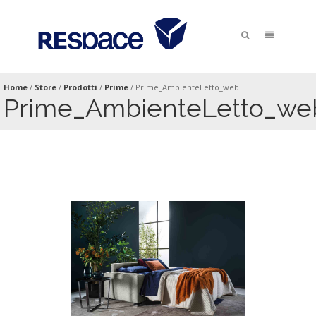
Home
/
Store
/
Prodotti
/
Prime
/
Prime_AmbienteLetto_web
Prime_AmbienteLetto_we