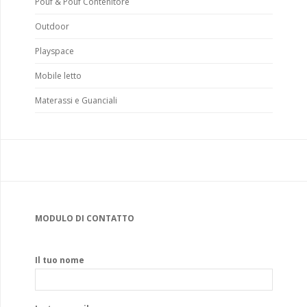
Pouf & Pouf Contenitore
Outdoor
Playspace
Mobile letto
Materassi e Guanciali
MODULO DI CONTATTO
Il tuo nome