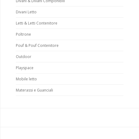
Divani & Divani Componibili
Divani Letto
Letti & Letti Contenitore
Poltrone
Pouf & Pouf Contenitore
Outdoor
Playspace
Mobile letto
Materassi e Guanciali