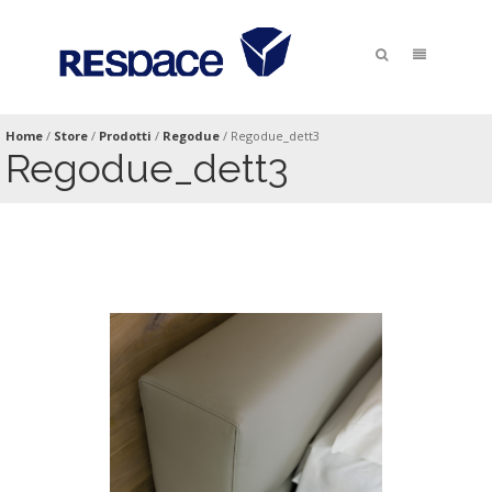
Home
/
Store
/
Prodotti
/
Regodue
/
Regodue_dett3
Regodue_dett3