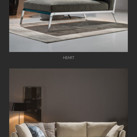
HEART