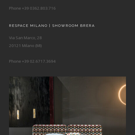
Phone +39 0362.803.716
RESPACE MILANO | SHOWROOM BRERA
Via San Marco, 28
20121 Milano (MI)
Phone +39 02.6717.3694