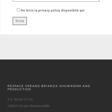
Ho letto la privacy policy
disponibile qui
RESPACE VERANO BRIANZA SHOWROOM AND
PRODUCTION
S.S. 36 Km 23.50
20843 Verano Brianza (MB)