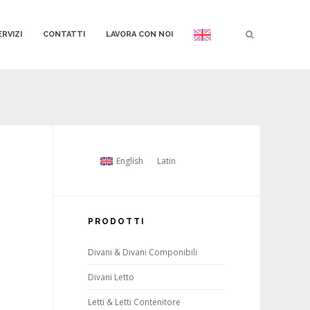
ERVIZI
CONTATTI
LAVORA CON NOI
English
Latin
PRODOTTI
Divani & Divani Componibili
Divani Letto
Letti & Letti Contenitore